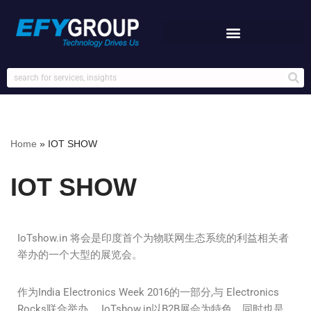
Skip
to
content
Home
»
IOT SHOW
IOT SHOW
IoTshow.in 将会是印度首个为物联网生态系统的利益相关者
举办的一个大型的展览会。
作为India Electronics Week 2016的一部分,与 Electronics
Rocks联合举办。 IoTshow.in以B2B展会为特色，同时也是